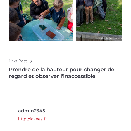
Post navigation
Next Post
Prendre de la hauteur pour changer de
regard et observer l’inaccessible
admin2345
http://id-ees.fr