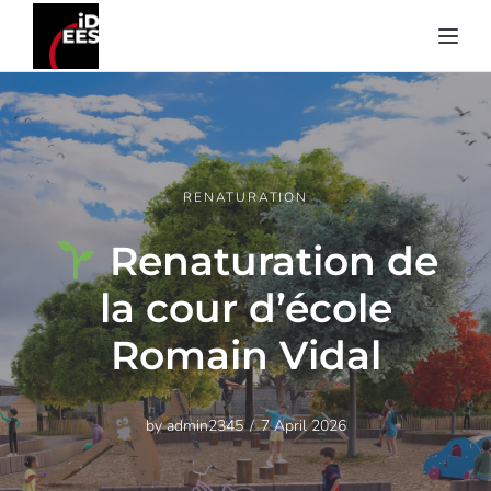
Toggl
RENATURATION
Renaturation de
la cour d’école
Romain Vidal
by
admin2345
7 April 2026