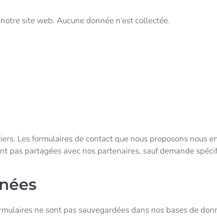
notre site web. Aucune donnée n’est collectée.
ers. Les formulaires de contact que nous proposons nous e
ont pas partagées avec nos partenaires, sauf demande spécifiq
nnées
ormulaires ne sont pas sauvegardées dans nos bases de don