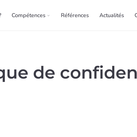
?
Compétences
Références
Actualités
ique de confident