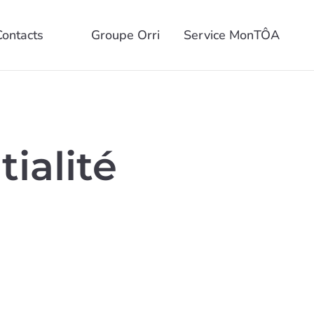
Contacts
Groupe Orri
Service MonTÔA
ialité