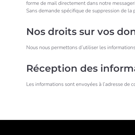
forme de mail directement dans notre messagerie
Sans demande spécifique de suppression de la pa
Nos droits sur vos do
Nous nous permettons d’utiliser les informations
Réception des inform
Les informations sont envoyées à l’adresse de c