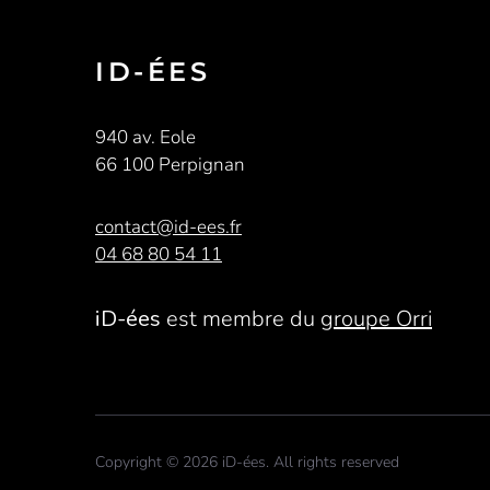
ID-ÉES
940 av. Eole
66 100 Perpignan
contact@id-ees.fr
04 68 80 54 11
iD-ées
est membre du
groupe Orri
Copyright © 2026 iD-ées. All rights reserved