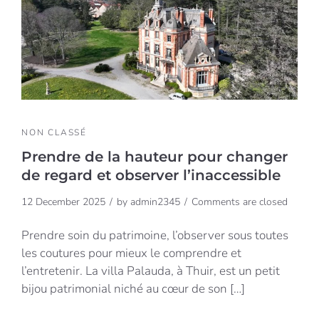
NON CLASSÉ
Prendre de la hauteur pour changer
de regard et observer l’inaccessible
12 December 2025
by
admin2345
Comments are closed
Prendre soin du patrimoine, l’observer sous toutes
les coutures pour mieux le comprendre et
l’entretenir. La villa Palauda, à Thuir, est un petit
bijou patrimonial niché au cœur de son […]